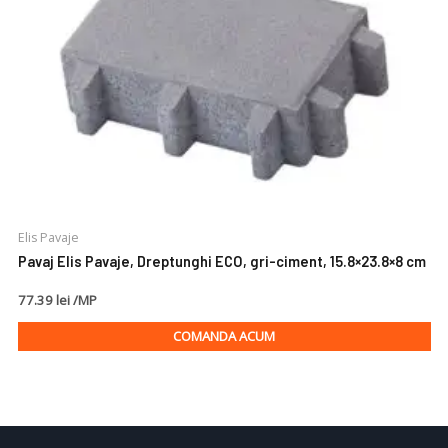
Elis Pavaje
Pavaj Elis Pavaje, Dreptunghi ECO, gri-ciment, 15.8×23.8×8 cm
77.39 lei /MP
COMANDA ACUM