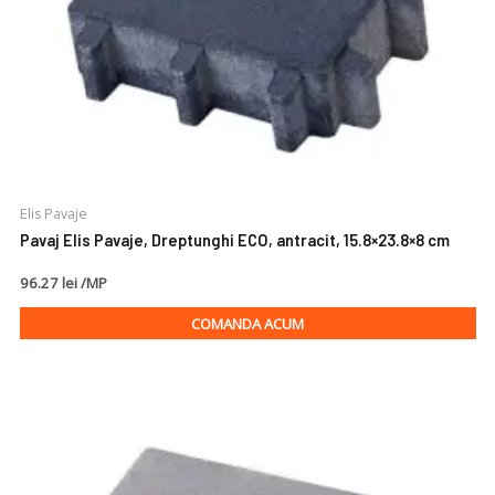
Elis Pavaje
Pavaj Elis Pavaje, Dreptunghi ECO, antracit, 15.8×23.8×8 cm
96.27 lei /MP
COMANDA ACUM